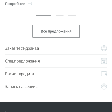
5 
Подробнее
По
Все предложения
Заказ тест-драйва
Спецпредложения
Расчет кредита
Запись на сервис