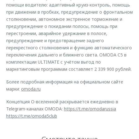
помощи водителю: адаптивный круиз-контроль, помощь
при движении в пробках, предупреждение о фронтальном
столкновении, автономное экстренное торможение и
предупреждение о покидании полосы, помощь при
перестроении, аварийное удержание в полосе,
предупреждение и предотвращение заднего
перекрестного столкновения и функцию автоматического
переключения дальнего и ближнего света. OMODA C5 в
комплектации ULTIMATE с учётом выгод по
маркетинговым программам составляет 2 339 900 рублей.
Более подробная информация на официальном сайте
марки:
omoda.ru
Концепция O-вселенной раскрывается ежедневно в
Telegram-каналах OMODA:
https://t.me/omodarussia
https://t.me/omoda5club