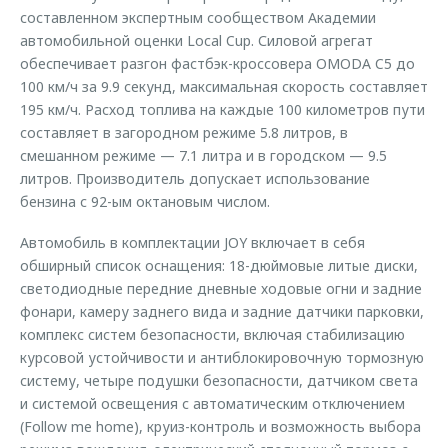
составленном экспертным сообществом Академии
автомобильной оценки Local Cup. Силовой агрегат
обеспечивает разгон фастбэк-кроссовера OMODA C5 до
100 км/ч за 9.9 секунд, максимальная скорость составляет
195 км/ч. Расход топлива на каждые 100 километров пути
составляет в загородном режиме 5.8 литров, в
смешанном режиме — 7.1 литра и в городском — 9.5
литров. Производитель допускает использование
бензина с 92-ым октановым числом.
Автомобиль в комплектации JOY включает в себя
обширный список оснащения: 18-дюймовые литые диски,
светодиодные передние дневные ходовые огни и задние
фонари, камеру заднего вида и задние датчики парковки,
комплекс систем безопасности, включая стабилизацию
курсовой устойчивости и антиблокировочную тормозную
систему, четыре подушки безопасности, датчиком света
и системой освещения с автоматическим отключением
(Follow me home), круиз-контроль и возможность выбора