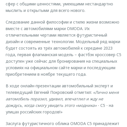
сфер с общими ценностями, умеющими нестандартно
мыслить и открытыми для всего нового.
Следование данной философии и стилю жизни возможно
вместе с автомобилями марки OMODA. Их
отличительными чертами является футуристичный
дизайн и современные технологии. Модельный ряд марки
будет состоять из трёх автомобилей к середине 2023
года, первая флагманская модель – фастбэк кроссовер C5
доступен уже сейчас для бронирования на специальных
условиях на официальном сайте марки и последующим
приобретением в ноябре текущего года.
В ходе онлайн-презентации автомобильный эксперт и
телеведущий Евгений Покровский отметил:
«Лично меня
автомобиль поразил, удивил, впечатлил и жду не
дождусь, когда смогу увидеть этого «модника»
- С5 - на
улицах российских городов!»
Заслуга футуристичного облика OMODA С5 принадлежит