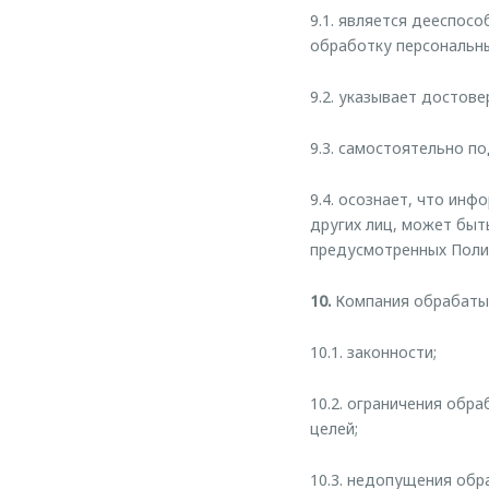
9.1. является дееспос
обработку персональн
9.2. указывает достов
9.3. самостоятельно п
9.4. осознает, что ин
других лиц, может быт
предусмотренных Поли
10.
Компания обрабатыв
10.1. законности;
10.2. ограничения обр
целей;
10.3. недопущения обр