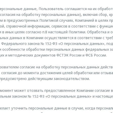
ерсональные данные, Пользователь соглашается на их обработ
согласия на обработку персональных данных), включая сбор, хр
м в предусмотренных Политикой случаях, Компанией в целях п
й, справочной информации, сервисов в соответствии с функц
 в иных целях согласно п.8 настоящей Политики. Обработка и 
ьных данных в Компании осуществляется в соответствии с тр
 Федерального закона № 152-ФЗ «О персональных данных», под
и особенности обработки персональных данных федеральных з
их и методических документов ФСТЭК России и ФСБ России.
ователем согласие на обработку персональных данных действ
 согласия до момента достижения целей обработки или отзыв
е предусмотрено действующим законодательством.
момент может отозвать предоставленное Компании согласие в
льным законом № 152-ФЗ «О персональных данных» и настояще
елает уточнить персональные данные в случае, когда персона