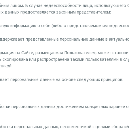
обным лицом. В случае недееспособности лица, использующего С
ых данных предоставляется законным представителем;
ерную информацию о себе (либо о представляемом им недееспо
оддерживает представленные персональные данные в актуально
формация на Сайте, размещаемая Пользователем, может станов
ь скопирована или распространена такими пользователями в сл
тикой.
ает персональные данные на основе следующих принципов:
аботки персональных данных достижением конкретных заранее 
аботки персональных данных, несовместимой с целями сбора и/