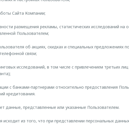
работы Сайта Компании;
ивности размещения рекламы, статистических исследований на 
вленной Пользователем;
ользователя об акциях, скидках и специальных предложениях п
 телефонной связи;
тинговых исследований, в том числе с привлечением третьих лиц
анта);
ации с банками-партнерами относительно предоставления Поль
вий кредитования.
ет данные, представленные или указанные Пользователем.
ия исходит из того, что при представлении персональных данны