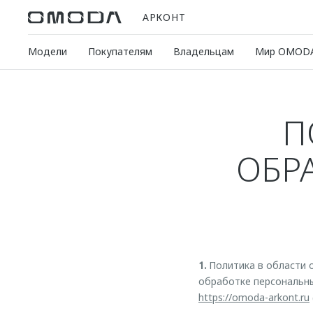
АРКОНТ
Модели
Покупателям
Владельцам
Мир OMOD
П
ОБР
1.
Политика в области 
обработке персональн
https://omoda-arkont.ru