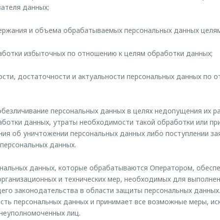
ателя данных;
держания и объема обрабатываемых персональных данных целям
аботки избыточных по отношению к целям обработки данных;
ности, достаточности и актуальности персональных данных по 
 обезличивание персональных данных в целях недопущения их р
ботки данных, утраты необходимости такой обработки или пр
ия об уничтожении персональных данных либо поступлении за
 персональных данных.
нальных данных, которые обрабатываются Оператором, обеспе
организационных и технических мер, необходимых для выполне
его законодательства в области защиты персональных данных
сть персональных данных и принимает все возможные меры, и
неуполномоченных лиц.