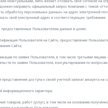
или неактуальными, либо желает отозвать свое согласие на о
 должен направить официальный запрос Компании с темой «Уто
ть обработку персональных данных» на адрес электронной по
зать свой электронный адрес и соответствующее требование.
 предоставленные Пользователем данные в целях:
ентификация Пользователя на Сайте, предоставление Пользова
вания Сайта;
никации по заявке Пользователя, в том числе третьими лицами
ельств по заявке Пользователя, консультирования по вопросам
 и представления доступа к своей учетной записи/ аккаунта на с
ий информационного характера;
ния товаров, работ (услуг), в том числе на основании получен
ениях и настройках Пользователя;