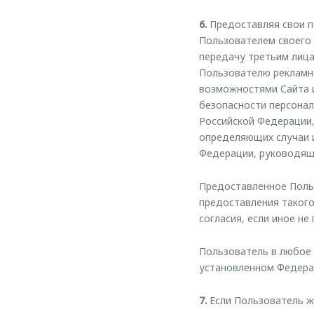
6.
Предоставляя свои п
Пользователем своего 
передачу третьим лица
Пользователю рекламно
возможностями Сайта и
безопасности персонал
Российской Федерации,
определяющих случаи 
Федерации, руководящ
Предоставленное Польз
предоставления такого
согласия, если иное н
Пользователь в любое 
установленном Федера
7.
Если Пользователь ж