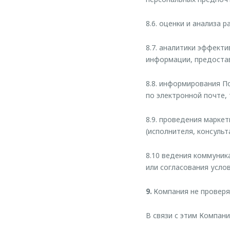
8.6. оценки и анализа 
8.7. аналитики эффект
информации, предоста
8.8. информирования П
по электронной почте,
8.9. проведения марке
(исполнителя, консульт
8.10 ведения коммуник
или согласования усло
9.
Компания не проверя
В связи с этим Компан