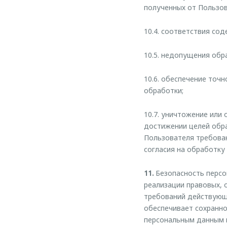
полученных от Пользов
10.4. соответствия со
10.5. недопущения обр
10.6. обеспечение точ
обработки;
10.7. уничтожение или
достижении целей обра
Пользователя требован
согласия на обработку
11.
Безопасность персо
реализации правовых, 
требований действующ
обеспечивает сохранно
персональным данным 