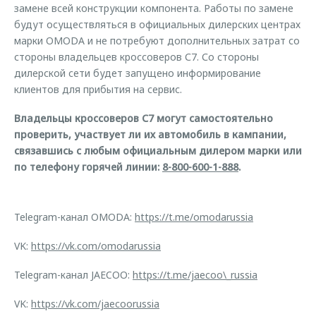
замене всей конструкции компонента. Работы по замене
будут осуществляться в официальных дилерских центрах
марки OMODA и не потребуют дополнительных затрат со
стороны владельцев кроссоверов С7. Со стороны
дилерской сети будет запущено информирование
клиентов для прибытия на сервис.
Владельцы кроссоверов С7 могут самостоятельно
проверить, участвует ли их автомобиль в кампании,
связавшись с любым официальным дилером марки или
по телефону горячей линии:
8-800-600-1-888
.
Telegram-канал OMODA:
https://t.me/omodarussia
VK:
https://vk.com/omodarussia
Telegram-канал JAECOO:
https://t.me/jaecoo\_russia
VK:
https://vk.com/jaecoorussia