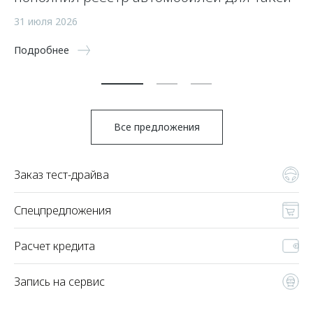
а
31 июля 2026
5 
Подробнее
По
Все предложения
Заказ тест-драйва
Спецпредложения
Расчет кредита
Запись на сервис