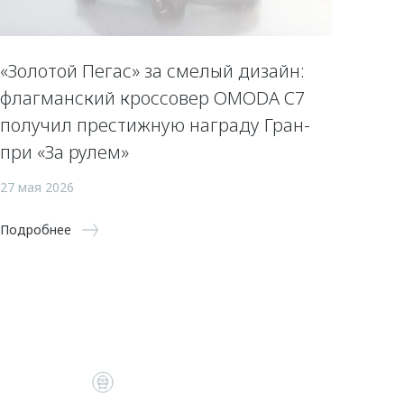
«Золотой Пегас» за смелый дизайн:
флагманский кроссовер OMODA C7
получил престижную награду Гран-
при «За рулем»
27 мая 2026
Подробнее