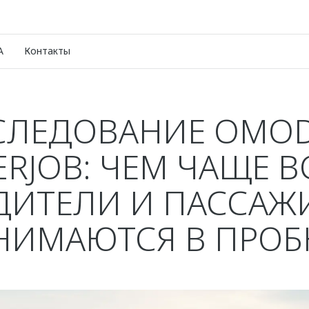
A
Контакты
СЛЕДОВАНИЕ OMOD
ERJOB: ЧЕМ ЧАЩЕ В
ДИТЕЛИ И ПАССАЖ
НИМАЮТСЯ В ПРОБ