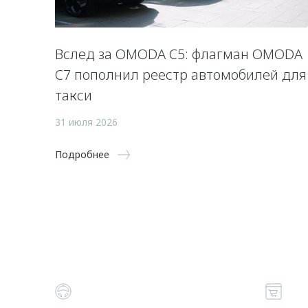
Вслед за OMODA C5: флагман OMODA
C7 пополнил реестр автомобилей для
такси
31 июля 2026
Подробнее