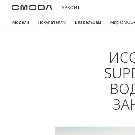
АРКОНТ
Модели
Покупателям
Владельцам
Мир OMOD
ИС
SUP
ВО
ЗА