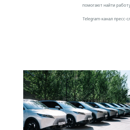
помогают найти работу
Telegram-канал пресс-с