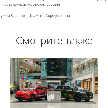
 и сотрудников миллионам россиян.
лужбы SuperJob:
https://t.me/superjobmedia
Смотрите также