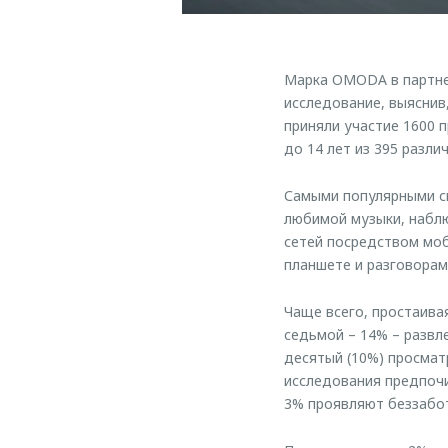
Марка OMODA в партнер
исследование, выяснив
приняли участие 1600 
до 14 лет из 395 разли
Самыми популярными с
любимой музыки, набл
сетей посредством моб
планшете и разговорам
Чаще всего, простаива
седьмой – 14% – разв
десятый (10%) просмат
исследования предпочи
3% проявляют беззабо