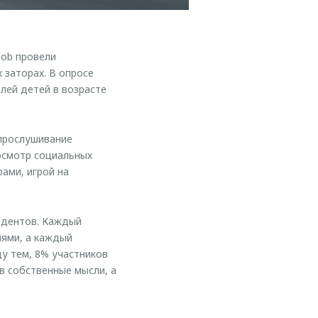
Job провели
 заторах. В опросе
лей детей в возрасте
прослушивание
осмотр социальных
ами, игрой на
ондентов. Каждый
ями, а каждый
у тем, 8% участников
в собственные мысли, а