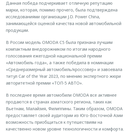
Данная победа подчеркивает отличную репутацию
марки, которая, помимо прочего, была подтверждена
исследованиями организации J.D. Power China,
занимающейся оценкой качества новой автомобильной
продукции.
В России модель OMODA C5 была признана лучшим
компактным внедорожником по итогам народного
голосования ежегодной национальной премии
«Автомобиль года», а также победила в номинации
«Среднеразмерный автомобиль/кроссовер» и завоевала
титул Car of the Year 2023, по мнению экспертного жюри
авторитетной премии «ТОП-5 АВТО».
В последнее время автомобили OMODA все активнее
продаются в странах азиатского региона, таких как
Вьетнам, Малайзия, Филиппины. Таким образом, OMODA
предоставляет своей аудитории из Юго-Восточной Азии
возможность приобщиться к путешествиям на
качественно новом уровне технологичности и комфорта.