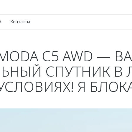
A
Контакты
MODA С5 AWD — В
ЬНЫЙ СПУТНИК В
УСЛОВИЯХ! Я БЛОК