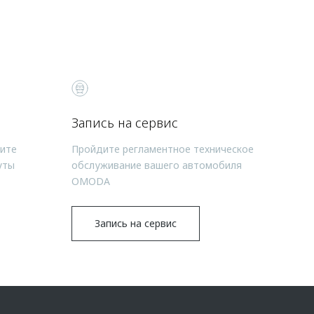
Запись на сервис
чите
Пройдите регламентное техническое
уты
обслуживание вашего автомобиля
OMODA
Запись на сервис