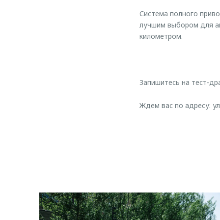
Система полного прив
лучшим выбором для а
километром.
Запишитесь на тест-дра
Ждем вас по адресу: ул