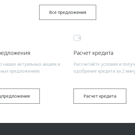
Все предложения
редложения
Расчет кредита
о наших актуальных акциях и
Рассчитайте условия и полу
ьных предложениях
одобрение кредита за 2 мин
цпредложения
Расчет кредита