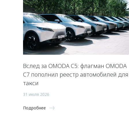
Вслед за OMODA C5: флагман OMODA
C7 пополнил реестр автомобилей для
такси
31 июля 2026
Подробнее