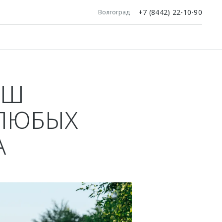
+7 (8442) 22-10-90
Волгоград
АШ
 ЛЮБЫХ
А