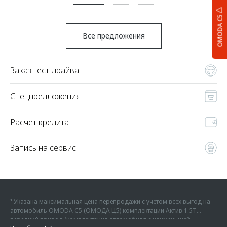
OMODA C5
Все предложения
Заказ тест-драйва
Спецпредложения
Расчет кредита
Запись на сервис
¹ Указана максимальная цена перепродажи с учетом всех выгод на
автомобиль OMODA C5 (ОМОДА Ц5) комплектации Актив 1.5Т
передний привод (комплектация автомобиля с наименьшей