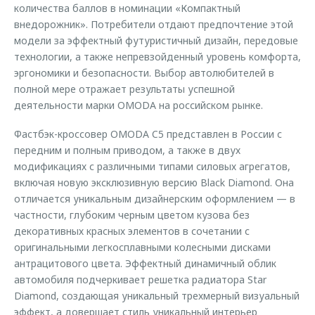
количества баллов в номинации «Компактный
внедорожник». Потребители отдают предпочтение этой
модели за эффектный футуристичный дизайн, передовые
технологии, а также непревзойденный уровень комфорта,
эргономики и безопасности. Выбор автолюбителей в
полной мере отражает результаты успешной
деятельности марки OMODA на российском рынке.
Фастбэк-кроссовер OMODA C5 представлен в России с
передним и полным приводом, а также в двух
модификациях с различными типами силовых агрегатов,
включая новую эксклюзивную версию Black Diamond. Она
отличается уникальным дизайнерским оформлением — в
частности, глубоким черным цветом кузова без
декоративных красных элементов в сочетании с
оригинальными легкосплавными колесными дисками
антрацитового цвета. Эффектный динамичный облик
автомобиля подчеркивает решетка радиатора Star
Diamond, создающая уникальный трехмерный визуальный
эффект, а довершает стиль уникальный интерьер