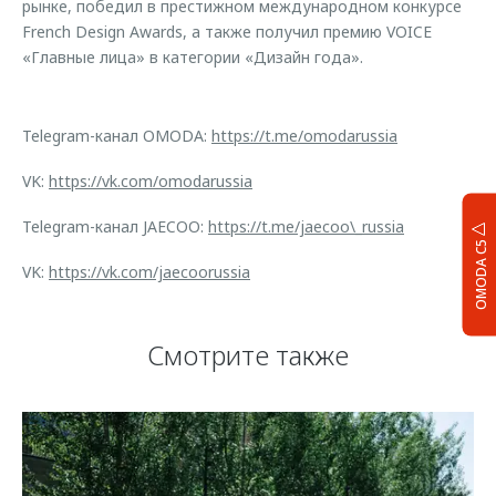
рынке, победил в престижном международном конкурсе
French Design Awards, а также получил премию VOICE
«Главные лица» в категории «Дизайн года».
Telegram-канал OMODA:
https://t.me/omodarussia
VK:
https://vk.com/omodarussia
Telegram-канал JAECOO:
https://t.me/jaecoo\_russia
OMODA C5
VK:
https://vk.com/jaecoorussia
Смотрите также