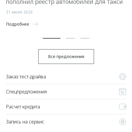
пополнил реестр автомобилей для такси
п
а
31 июля 2026
5 
Подробнее
По
Все предложения
Заказ тест-драйва
Спецпредложения
Расчет кредита
Запись на сервис