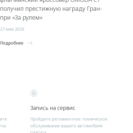
получил престижную награду Гран-
при «За рулем»
27 мая 2026
Подробнее
Запись на сервис
чите
Пройдите регламентное техническое
уты
обслуживание вашего автомобиля
OMODA