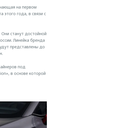
ючающая на первом
 этого года, в связи с
. Они станут достойной
оссии. Линейка бренда
будут представлены до
н.
зайнеров под
ion», в основе которой