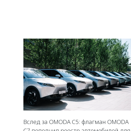
Вслед за OMODA C5: флагман OMODA
C7 пополнил реестр автомобилей для