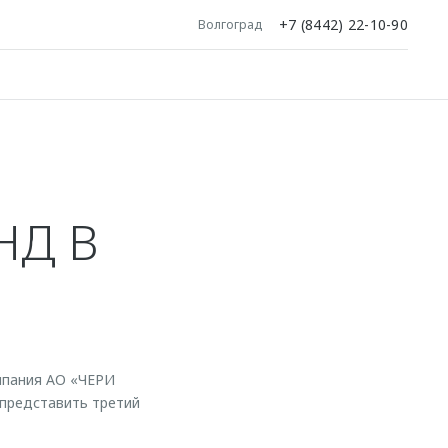
+7 (8442) 22-10-90
Волгоград
НД В
мпания АО «ЧЕРИ
представить третий