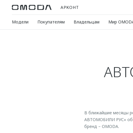
АРКОНТ
Модели
Покупателям
Владельцам
Мир OMOD
АВТ
В ближайшие месяцы р
АВТОМОБИЛИ РУС» объя
бренд – OMODA.