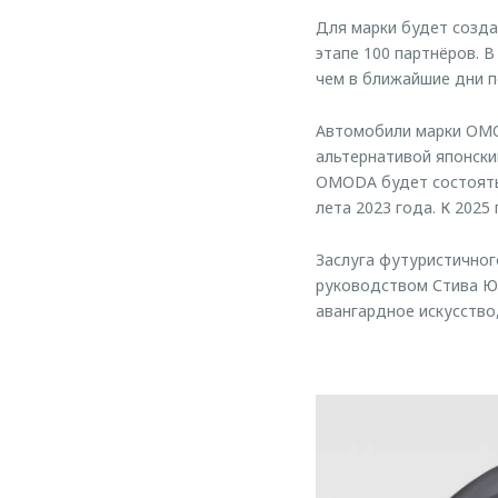
Для марки будет созда
этапе 100 партнёров. В
чем в ближайшие дни 
Автомобили марки OMOD
альтернативой японски
OMODA будет состоять 
лета 2023 года. К 202
Заслуга футуристично
руководством Стива Юм
авангардное искусство