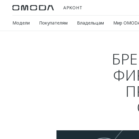
АРКОНТ
Модели
Покупателям
Владельцам
Мир OMOD
БР
ФИ
П