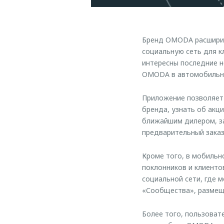
Бренд OMODA расширил
социальную сеть для к
интересны последние н
OMODA в автомобильно
Приложение позволяет
бренда, узнать об акц
ближайшим дилером, за
предварительный заказ
Кроме того, в мобиль
поклонников и клиенто
социальной сети, где 
«Сообщества», размеща
Более того, пользоват