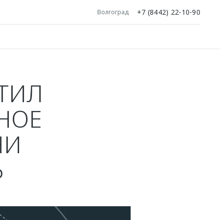
+7 (8442) 22-10-90
Волгоград
ТИЛ
НОЕ
НИ
Ь