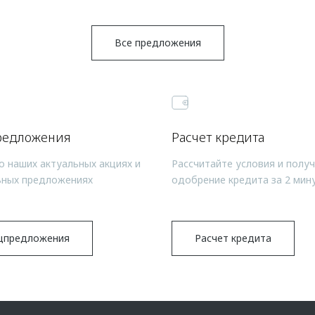
Все предложения
редложения
Расчет кредита
о наших актуальных акциях и
Рассчитайте условия и полу
ьных предложениях
одобрение кредита за 2 мин
цпредложения
Расчет кредита