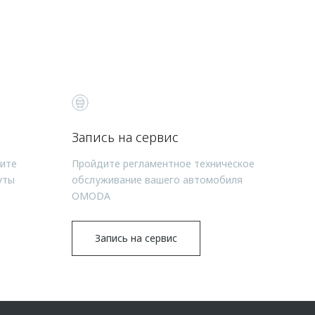
Запись на сервис
чите
Пройдите регламентное техническое
уты
обслуживание вашего автомобиля
OMODA
Запись на сервис