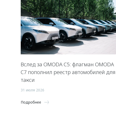
Вслед за OMODA C5: флагман OMODA
C7 пополнил реестр автомобилей для
такси
31 июля 2026
Подробнее