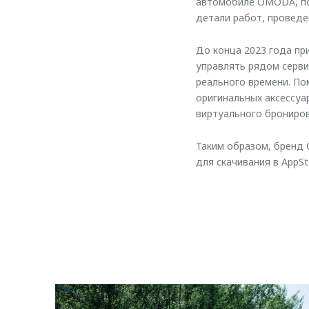
автомобиле OMODA, пол
детали работ, проведе
До конца 2023 года п
управлять рядом серви
реального времени. По
оригинальных аксессуа
виртуального брониров
Таким образом, бренд
для скачивания в AppSto