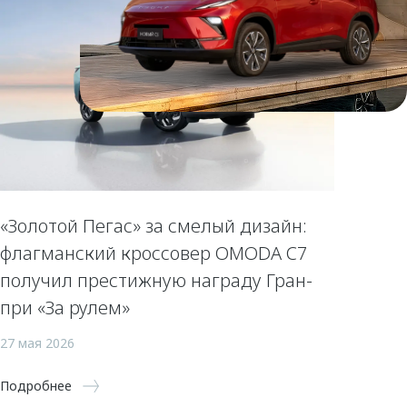
«Золотой Пегас» за смелый дизайн:
флагманский кроссовер OMODA C7
получил престижную награду Гран-
при «За рулем»
27 мая 2026
Подробнее