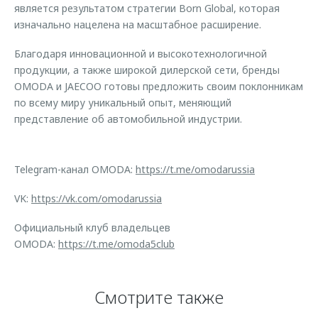
является результатом стратегии Born Global, которая
изначально нацелена на масштабное расширение.
Благодаря инновационной и высокотехнологичной
продукции, а также широкой дилерской сети, бренды
OMODA и JAECOO готовы предложить своим поклонникам
по всему миру уникальный опыт, меняющий
представление об автомобильной индустрии.
Telegram-канал OMODA:
https://t.me/omodarussia
VK:
https://vk.com/omodarussia
Официальный клуб владельцев
OMODA:
https://t.me/omoda5club
Смотрите также